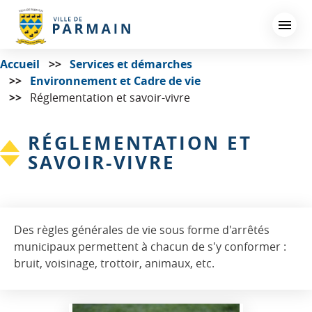
Aller
au
contenu
principal
Accueil
Services et démarches
Environnement et Cadre de vie
Réglementation et savoir-vivre
RÉGLEMENTATION ET
SAVOIR-VIVRE
Des règles générales de vie sous forme d'arrêtés
municipaux permettent à chacun de s'y conformer :
bruit, voisinage, trottoir, animaux, etc.