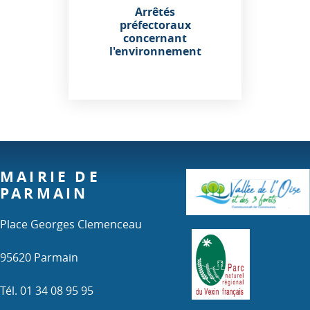
Arrêtés
préfectoraux
concernant
l'environnement
MAIRIE DE
PARMAIN
Place Georges Clemenceau
95620 Parmain
Tél. 01 34 08 95 95