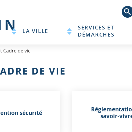
Aller
au
contenu
principal
SERVICES ET
LA VILLE
DÉMARCHES
 Cadre de vie
ADRE DE VIE
Réglementatio
ention sécurité
savoir-vivr