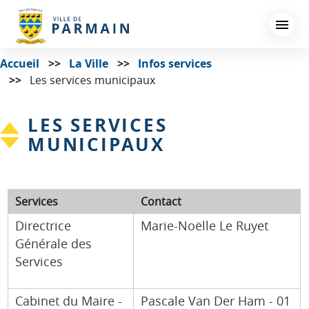
Aller
au
contenu
principal
Accueil
La Ville
Infos services
Les services municipaux
LES SERVICES
MUNICIPAUX
Services
Contact
Directrice
Marie-Noëlle Le Ruyet
Générale des
Services
Cabinet du Maire -
Pascale Van Der Ham - 01