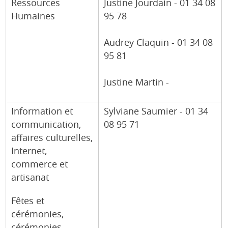
Ressources
Justine Jourdain - 01 34 08
Humaines
95 78
Audrey Claquin - 01 34 08
95 81
Justine Martin -
Information et
Sylviane Saumier - 01 34
communication,
08 95 71
affaires culturelles,
Internet,
commerce et
artisanat
Fêtes et
cérémonies,
cérémonies