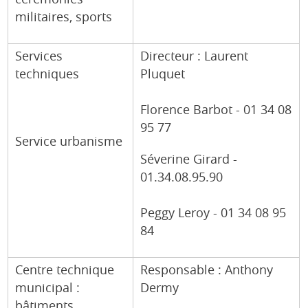
militaires, sports
Services
Directeur : Laurent
techniques
Pluquet
Florence Barbot - 01 34 08
95 77
Service urbanisme
Séverine Girard -
01.34.08.95.90
Peggy Leroy - 01 34 08 95
84
Centre technique
Responsable : Anthony
municipal :
Dermy
bâtiments,