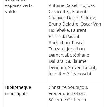
espaces verts,
Antoine Rajsel, Hugues
voirie
Caracotte, , Florent
Chauvel, David Blukacz,
Bruno Delattre, Oscar Van
Hollebeke, Laurent
Richard, Pascal
Barrachon, Pascal
Touzard, Jonathan
Damerval, Stéphane
Dall’ara, Guillaume
Denquin, Steven Lafont,
Jean-René Tiraboschi
Bibliothèque
Christine Soubigou,
municipale
Frédérique Debetz,
Séverine Corberon