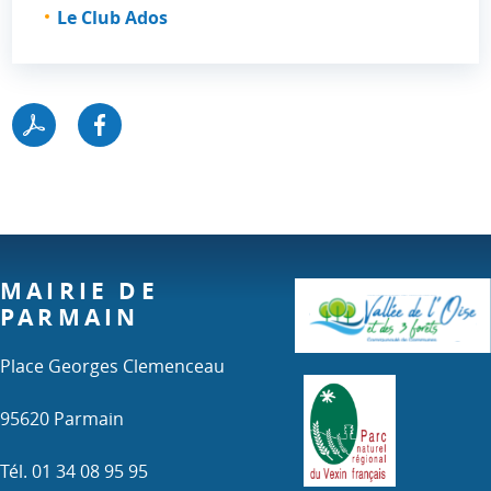
Le Club Ados
MAIRIE DE
PARMAIN
Place Georges Clemenceau
95620 Parmain
Tél. 01 34 08 95 95