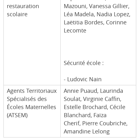
restauration
Mazouni, Vanessa Gillier,
scolaire
Léa Madela, Nadia Lopez,
Laëtitia Bordes, Corinne
Lecomte
Sécurité école :
- Ludovic Nain
Agents Territoriaux
Annie Puaud, Laurinda
Spécialisés des
Soulat, Virginie Caffin,
Écoles Maternelles
Estelle Brochard, Cécile
(ATSEM)
Blanchard, Faïza
Cherif, Pierre Coubriche,
Amandine Lelong