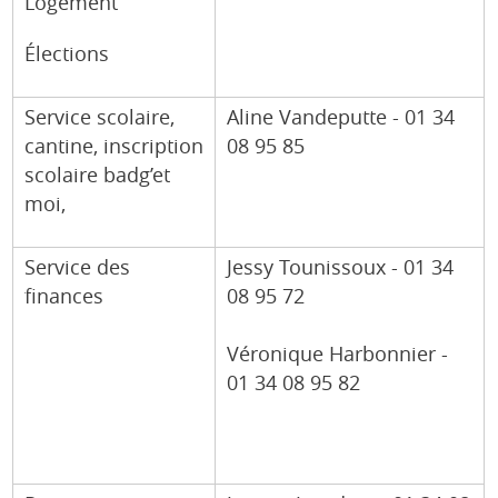
Logement
Élections
Service scolaire,
Aline Vandeputte - 01 34
cantine, inscription
08 95 85
scolaire badg’et
moi,
Service des
Jessy Tounissoux - 01 34
finances
08 95 72
Véronique Harbonnier -
01 34 08 95 82