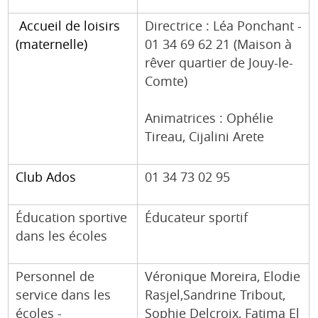
Accueil de loisirs
Directrice : Léa Ponchant -
(maternelle)
01 34 69 62 21 (Maison à
rêver quartier de Jouy-le-
Comte)
Animatrices : Ophélie
Tireau, Cijalini Arete
Club Ados
01 34 73 02 95
Éducation sportive
Éducateur sportif
dans les écoles
Personnel de
Véronique Moreira, Elodie
service dans les
Rasjel,Sandrine Tribout,
écoles -
Sophie Delcroix, Fatima El