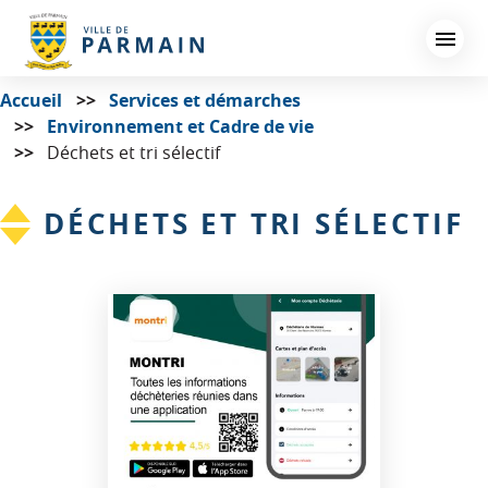
Aller
au
contenu
principal
Accueil
Services et démarches
Environnement et Cadre de vie
Déchets et tri sélectif
DÉCHETS ET TRI SÉLECTIF