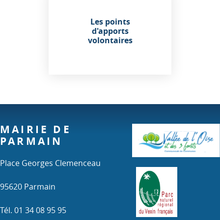
Les points
d'apports
volontaires
MAIRIE DE
PARMAIN
Place Georges Clemenceau
95620 Parmain
Tél. 01 34 08 95 95