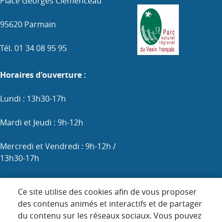
Place Georges Clemenceau
95620 Parmain
Tél. 01 34 08 95 95
Horaires d'ouverture :
Lundi : 13h30-17h
Mardi et Jeudi : 9h-12h
Mercredi et Vendredi : 9h-12h /
13h30-17h
Samedi : 9h-12h (les 1er, 3e et 5e)
Ce site utilise des cookies afin de vous proposer
des contenus animés et interactifs et de partager
du contenu sur les réseaux sociaux. Vous pouvez