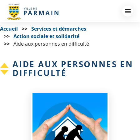
Aller
au
contenu
principal
Accueil
Services et démarches
Action sociale et solidarité
Aide aux personnes en difficulté
AIDE AUX PERSONNES EN
DIFFICULTÉ