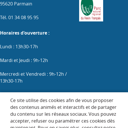
95620 Parmain
Tél. 01 34 08 95 95
Horaires d'ouverture :
Lundi : 13h30-17h
Mardi et Jeudi : 9h-12h
Mercredi et Vendredi : 9h-12h /
13h30-17h
Samedi : 9h-12h (les 1er, 3e et 5e)
Ce site utilise des cookies afin de vous proposer
des contenus animés et interactifs et de partager
du contenu sur les réseaux sociaux. Vous pouvez
Menu
accepter, refuser ou paramétrer ces cookies dès
ACCUEIL
maintenant. Pour en savoir plus, consultez notre