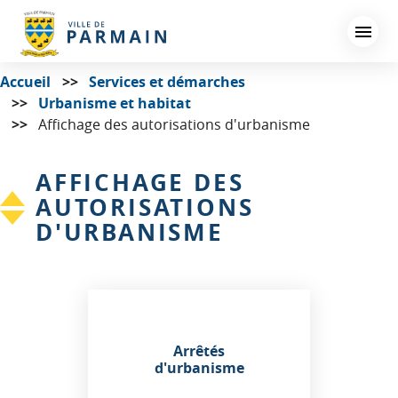
Aller
au
contenu
principal
Accueil
Services et démarches
Urbanisme et habitat
Affichage des autorisations d'urbanisme
AFFICHAGE DES
AUTORISATIONS
D'URBANISME
Arrêtés
d'urbanisme