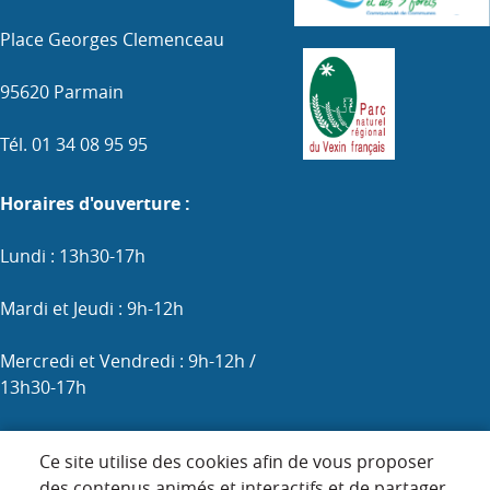
Place Georges Clemenceau
95620 Parmain
Tél. 01 34 08 95 95
Horaires d'ouverture :
Lundi : 13h30-17h
Mardi et Jeudi : 9h-12h
Mercredi et Vendredi : 9h-12h /
13h30-17h
Samedi : 9h-12h (les 1er, 3e et 5e)
Ce site utilise des cookies afin de vous proposer
des contenus animés et interactifs et de partager