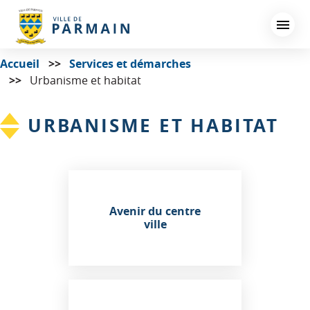
Aller
au
contenu
principal
Accueil
Services et démarches
Urbanisme et habitat
URBANISME ET HABITAT
Avenir du centre
ville