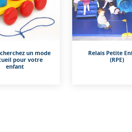
echerchez un mode
Relais Petite E
cueil pour votre
(RPE)
enfant