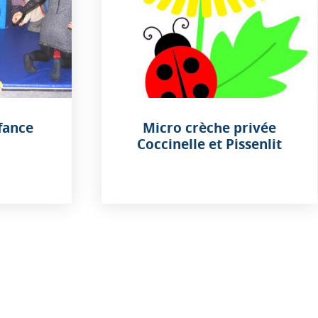
nfance
Micro crèche privée
Coccinelle et Pissenlit