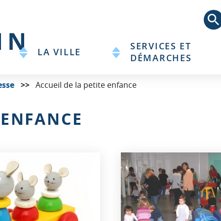
Aller
au
contenu
principal
SERVICES ET
LA VILLE
DÉMARCHES
esse
Accueil de la petite enfance
E ENFANCE