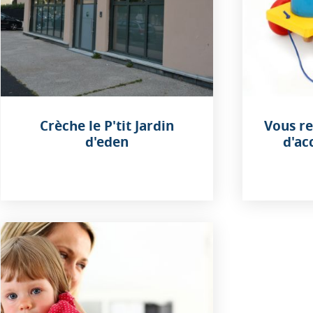
Crèche le P'tit Jardin
Vous r
d'eden
d'ac