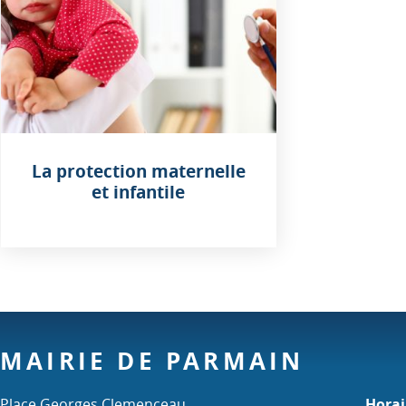
La protection maternelle
et infantile
MAIRIE DE PARMAIN
Place Georges Clemenceau
Horai