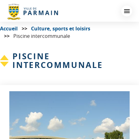
Aller
au
contenu
principal
Accueil
Culture, sports et loisirs
Piscine intercommunale
PISCINE
INTERCOMMUNALE