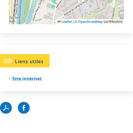
|
©
contributors
Leaflet
OpenStreetMap
Liens utiles
Site internet