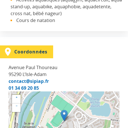
stand-up, aquabike, aquaphobie, aquadetente,
cross nat, bébé nageur)
Cours de natation
Coordonnées
Avenue Paul Thoureau
95290
L’Isle-Adam
contact@sipiap.fr
01 34 69 20 85
+
−