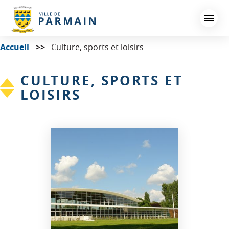
Aller
au
contenu
principal
Accueil
Culture, sports et loisirs
CULTURE, SPORTS ET
LOISIRS