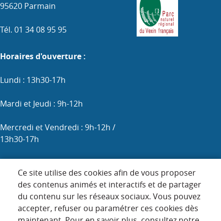
95620 Parmain
Tél. 01 34 08 95 95
Horaires d'ouverture :
Lundi : 13h30-17h
Mardi et Jeudi : 9h-12h
Mercredi et Vendredi : 9h-12h /
13h30-17h
Samedi : 9h-12h (les 1er, 3e et 5e)
Ce site utilise des cookies afin de vous proposer
des contenus animés et interactifs et de partager
du contenu sur les réseaux sociaux. Vous pouvez
Menu
accepter, refuser ou paramétrer ces cookies dès
ACCUEIL
maintenant. Pour en savoir plus, consultez notre