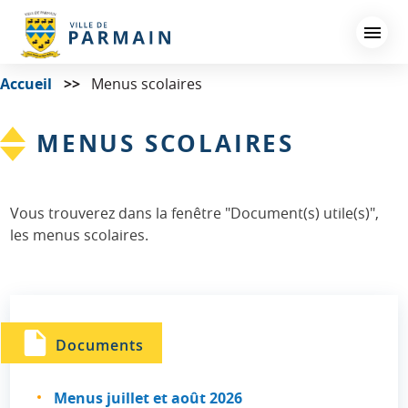
Aller
au
contenu
principal
Accueil
Menus scolaires
MENUS SCOLAIRES
Vous trouverez dans la fenêtre "Document(s) utile(s)",
les menus scolaires.
Documents
Menus juillet et août 2026