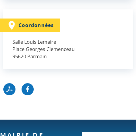
Coordonnées
Salle Louis Lemaire
Place Georges Clemenceau
95620
Parmain
MAIRIE DE