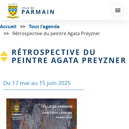
Aller
au
contenu
principal
Accueil
Tout l'agenda
Rétrospective du peintre Agata Preyzner
RÉTROSPECTIVE DU
PEINTRE AGATA PREYZNER
Du 17 mai au 15 juin 2025