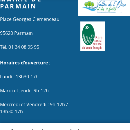
PARMAIN
Place Georges Clemenceau
95620 Parmain
Tél. 01 34 08 95 95
Horaires d'ouverture :
Lundi : 13h30-17h
Mardi et Jeudi : 9h-12h
Mercredi et Vendredi : 9h-12h /
13h30-17h
Samedi : 9h-12h (les 1er, 3e et 5e)