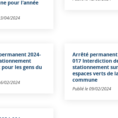
e pour l'année
03/04/2024
 permanent 2024-
Arrêté permanent
tationnement
017 Interdiction d
t pour les gens du
stationnement sur
espaces verts de l
commune
16/02/2024
Publié le
09/02/2024