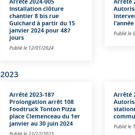
Arrêté 2024-005
Arrêté 
Installation clôture
Autoris
chantier 8 bis rue
interve
Guichard à partir du 15
l'année
janvier 2024 pour 487
Publié le
jours
Publié le
12/01/2024
2023
Arrêté 2023-187
Arrêté 
Prolongation arrêt 108
Autoris
Foodtruck Tonton Pizza
station
place Clemenceau du 1er
commun
janvier au 30 juin 2024
Publié le
Publié le
22/12/2023