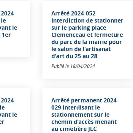
 2024-
Arrêté 2024-052
le
Interdiction de stationner
ant le
sur le parking place
t 1er
Clemenceau et fermeture
du parc de la mairie pour
le salon de l'artisanat
d'art du 25 au 28
Publié le
18/04/2024
 2024-
Arrêté permanent 2024-
le
029 interdisant le
ant le
stationnement sur le
er
chemin d'accès menant
au cimetière JLC