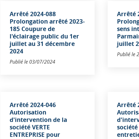
Arrêté 2024-088
Arrêté 
Prolongation arrêté 2023-
Prolong
185 Coupure de
sens in
l'éclairage public du 1er
Parmain
juillet au 31 décembre
juillet
2024
Publié le
Publié le
03/07/2024
Arrêté 2024-046
Arrêté 
Autorisation
Autoris
d'intervention de la
d'inter
société VERTE
société
ENTREPRISE pour
entreti