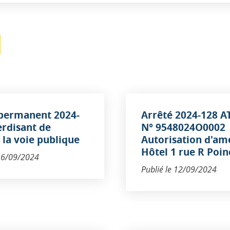
 permanent 2024-
Arrêté 2024-128 A
erdisant de
N° 9548024O0002
r la voie publique
Autorisation d'am
Hôtel 1 rue R Poin
16/09/2024
Publié le
12/09/2024