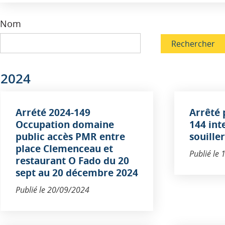
Nom
Rechercher
2024
Arrété 2024-149
Arrêté
Occupation domaine
144 int
public accès PMR entre
souille
place Clemenceau et
Publié le
restaurant O Fado du 20
sept au 20 décembre 2024
Publié le
20/09/2024