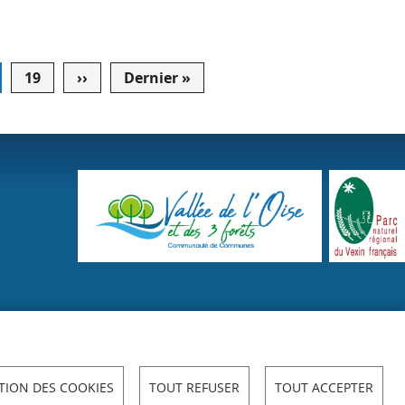
19
››
Page
Dernier »
Dernière
suivante
page
TION DES COOKIES
TOUT REFUSER
TOUT ACCEPTER