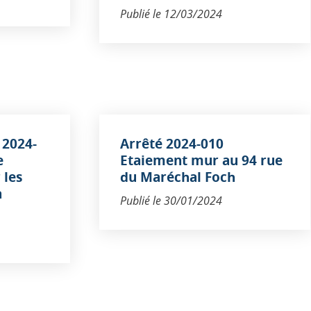
Publié le
12/03/2024
 2024-
Arrêté 2024-010
e
Etaiement mur au 94 rue
 les
du Maréchal Foch
a
Publié le
30/01/2024