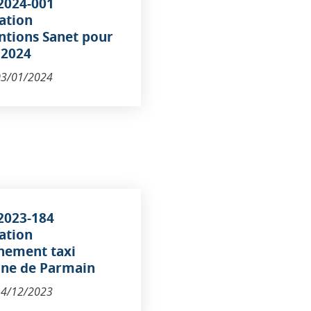
2024-001
ation
ntions Sanet pour
 2024
03/01/2024
2023-184
ation
nement taxi
e de Parmain
14/12/2023