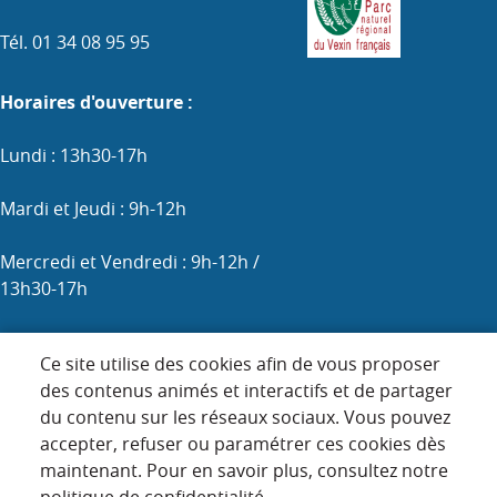
Tél. 01 34 08 95 95
Horaires d'ouverture :
Lundi : 13h30-17h
Mardi et Jeudi : 9h-12h
Mercredi et Vendredi : 9h-12h /
13h30-17h
Samedi : 9h-12h (les 1er, 3e et 5e)
Ce site utilise des cookies afin de vous proposer
des contenus animés et interactifs et de partager
du contenu sur les réseaux sociaux. Vous pouvez
Menu
accepter, refuser ou paramétrer ces cookies dès
ACCUEIL
maintenant. Pour en savoir plus, consultez notre
Pied
PLAN DU SITE