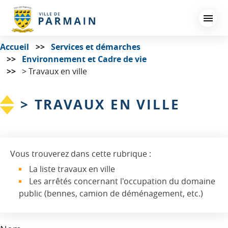
Aller
au
contenu
principal
Accueil
Services et démarches
Environnement et Cadre de vie
> Travaux en ville
> TRAVAUX EN VILLE
Vous trouverez dans cette rubrique :
La liste travaux en ville
Les arrêtés concernant l'occupation du domaine
public (bennes, camion de déménagement, etc.)