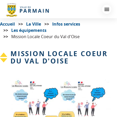
Aller
au
contenu
principal
Accueil
La Ville
Infos services
Les équipements
Mission Locale Coeur du Val d'Oise
MISSION LOCALE COEUR
DU VAL D'OISE