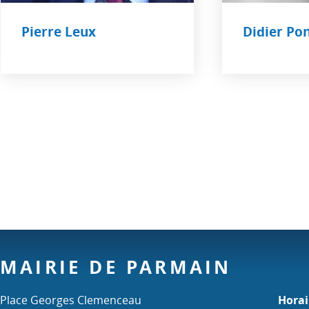
Pierre Leux
Didier Po
MAIRIE DE PARMAIN
Place Georges Clemenceau
Horai