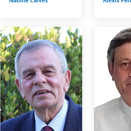
Nadine Calves
Alexis Pe