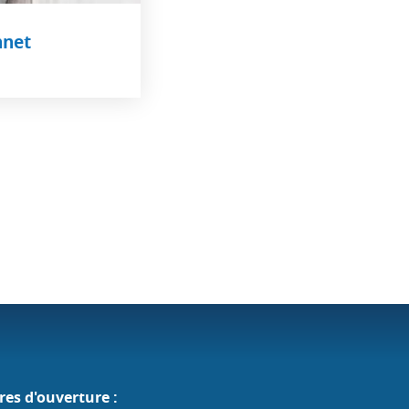
nnet
res d'ouverture :