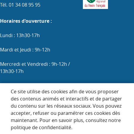
Tél. 01 34 08 95 95
Horaires d'ouverture :
Lundi : 13h30-17h
Mardi et Jeudi : 9h-12h
Mercredi et Vendredi : 9h-12h /
13h30-17h
Samedi : 9h-12h (les 1er, 3e et 5e)
Ce site utilise des cookies afin de vous proposer
des contenus animés et interactifs et de partager
du contenu sur les réseaux sociaux. Vous pouvez
Menu
accepter, refuser ou paramétrer ces cookies dès
ACCUEIL
maintenant. Pour en savoir plus, consultez notre
Pied
PLAN DU SITE
politique de confidentialité.
de