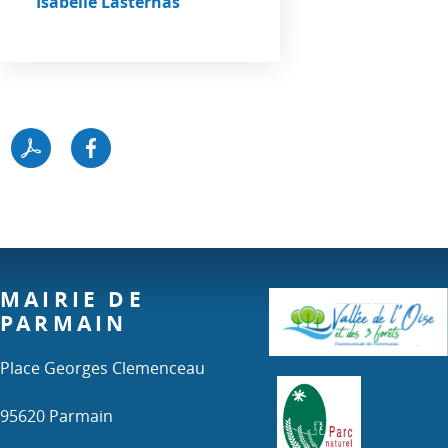
Isabelle Lasternas
MAIRIE DE
PARMAIN
Place Georges Clemenceau
95620 Parmain