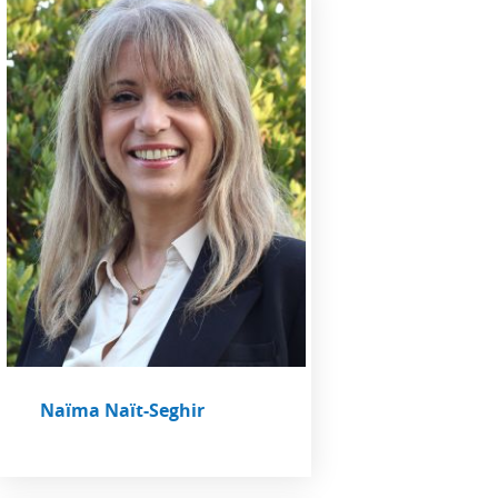
Naïma Naït-Seghir