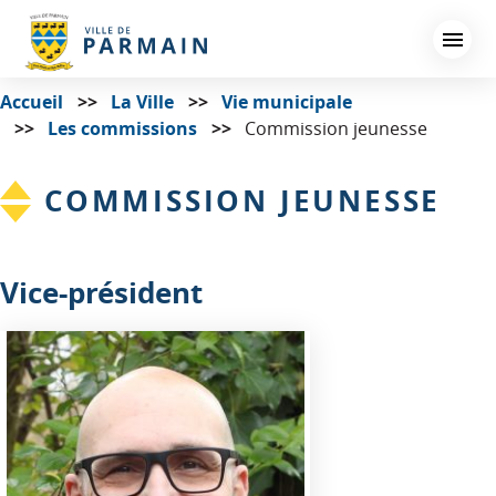
Aller
au
contenu
principal
Accueil
La Ville
Vie municipale
Les commissions
Commission jeunesse
COMMISSION JEUNESSE
Vice-président