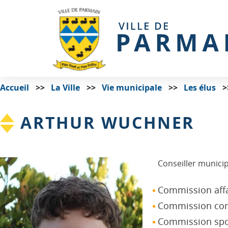
Accueil
La Ville
Vie municipale
Les élus
ARTHUR WUCHNER
Conseiller municip
Commission affai
Commission co
Commission sport