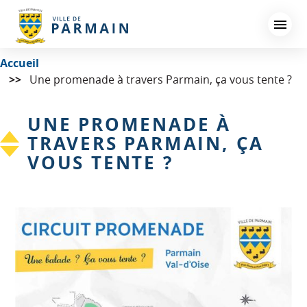
Aller
au
contenu
principal
Accueil
Une promenade à travers Parmain, ça vous tente ?
UNE PROMENADE À
TRAVERS PARMAIN, ÇA
VOUS TENTE ?