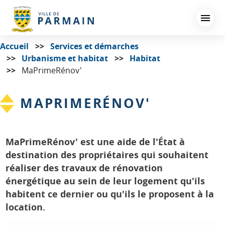
Aller
au
contenu
principal
Accueil
Services et démarches
Urbanisme et habitat
Habitat
MaPrimeRénov'
MAPRIMERÉNOV'
MaPrimeRénov' est une aide de l'État à
destination des propriétaires qui souhaitent
réaliser des travaux de rénovation
énergétique au sein de leur logement qu'ils
habitent ce dernier ou qu'ils le proposent à la
location.