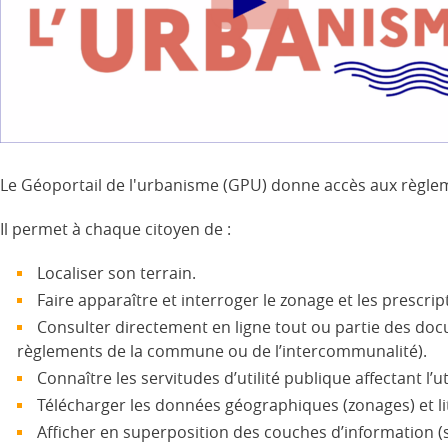
Le Géoportail de l'urbanisme (GPU) donne accès aux règlem
Il permet à chaque citoyen de :
Localiser son terrain.
Faire apparaître et interroger le zonage et les prescri
Consulter directement en ligne tout ou partie des d
règlements de la commune ou de l’intercommunalité).
Connaître les servitudes d’utilité publique affectant l’ut
Télécharger les données géographiques (zonages) et lit
Afficher en superposition des couches d’information (