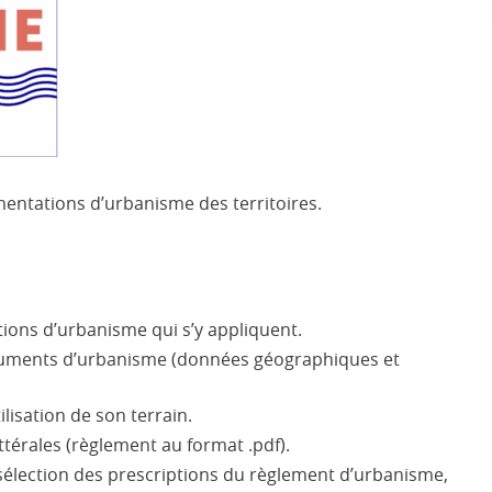
entations d’urbanisme des territoires.
ptions d’urbanisme qui s’y appliquent.
ocuments d’urbanisme (données géographiques et
ilisation de son terrain.
térales (règlement au format .pdf).
sélection des prescriptions du règlement d’urbanisme,