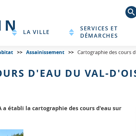
Aller
au
contenu
principal
SERVICES ET
LA VILLE
DÉMARCHES
bitat
Assainissement
Cartographie des cours d'e
URS D'EAU DU VAL-D'OIS
a établi la cartographie des cours d'eau sur