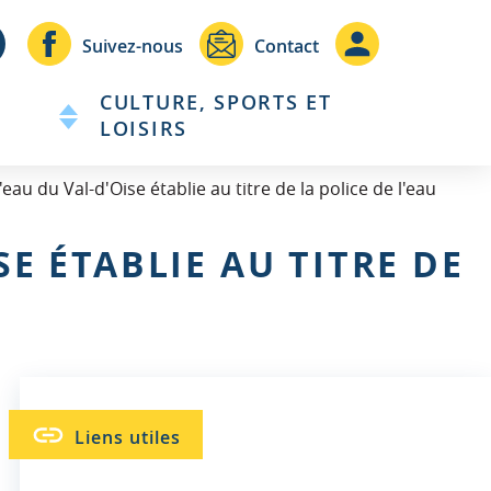
Header
Header
Suivez-nous
Contact
-
-
CULTURE, SPORTS ET
Communication
Connexio
LOISIRS
au du Val-d'Oise établie au titre de la police de l'eau
E ÉTABLIE AU TITRE DE
Liens utiles