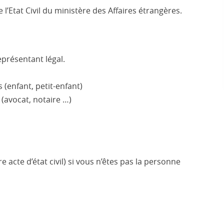
e l’Etat Civil du ministère des Affaires étrangères.
eprésentant légal.
(enfant, petit-enfant)
 (avocat, notaire …)
e acte d’état civil) si vous n’êtes pas la personne