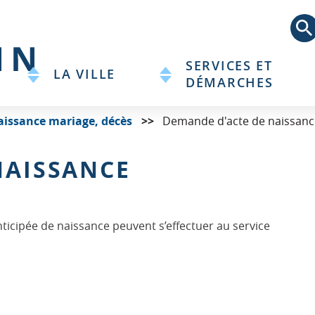
Aller
au
contenu
principal
SERVICES ET
LA VILLE
DÉMARCHES
aissance mariage, décès
Demande d'acte de naissanc
NAISSANCE
icipée de naissance peuvent s’effectuer au service