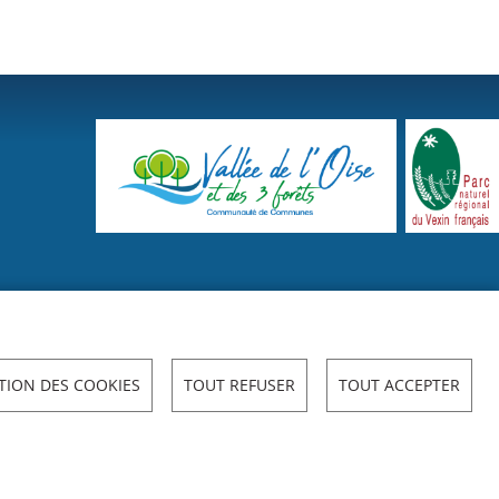
TION DES COOKIES
TOUT REFUSER
TOUT ACCEPTER
ILITÉ : NON CONFORME
COOKIES
S'IDENTIFIER