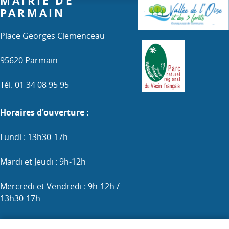
MAIRIE DE
PARMAIN
Place Georges Clemenceau
95620 Parmain
Tél. 01 34 08 95 95
Horaires d'ouverture :
Lundi : 13h30-17h
Mardi et Jeudi : 9h-12h
Mercredi et Vendredi : 9h-12h /
13h30-17h
Samedi : 9h-12h (les 1er, 3e et 5e)