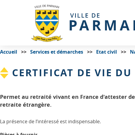
Accueil
Services et démarches
Etat civil
N
CERTIFICAT DE VIE DU
Permet au retraité vivant en France d'attester de
retraite étrangère.
La présence de l’intéressé est indispensable.
Pièces à fournir