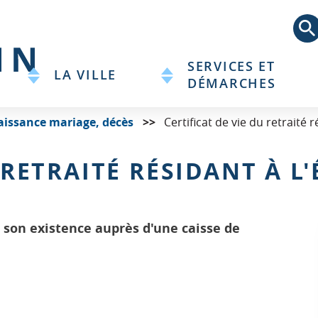
Aller
au
contenu
principal
SERVICES ET
LA VILLE
DÉMARCHES
aissance mariage, décès
Certificat de vie du retraité r
 RETRAITÉ RÉSIDANT À L
 son existence auprès d'une caisse de