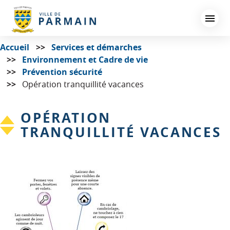
Aller
au
contenu
principal
Accueil
Services et démarches
Environnement et Cadre de vie
Prévention sécurité
Opération tranquillité vacances
OPÉRATION
TRANQUILLITÉ VACANCES