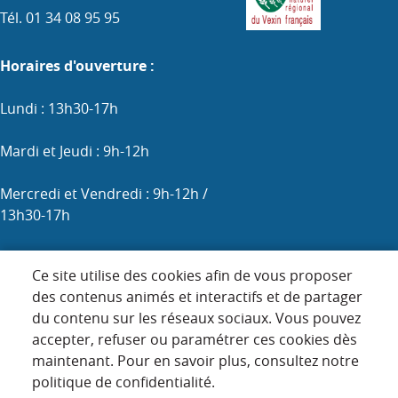
Tél. 01 34 08 95 95
Horaires d'ouverture :
Lundi : 13h30-17h
Mardi et Jeudi : 9h-12h
Mercredi et Vendredi : 9h-12h /
13h30-17h
Samedi : 9h-12h (les 1er, 3e et 5e)
Ce site utilise des cookies afin de vous proposer
des contenus animés et interactifs et de partager
du contenu sur les réseaux sociaux. Vous pouvez
Menu
accepter, refuser ou paramétrer ces cookies dès
ACCUEIL
maintenant. Pour en savoir plus, consultez notre
Pied
PLAN DU SITE
politique de confidentialité.
de