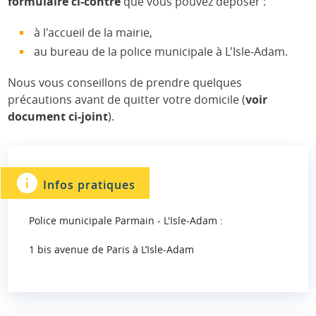
formulaire ci-contre
que vous pouvez déposer :
à l'accueil de la mairie,
au bureau de la police municipale à L'Isle-Adam.
Nous vous conseillons de prendre quelques
précautions avant de quitter votre domicile (
voir
document ci-joint
).
Infos pratiques
Police municipale Parmain - L'Isle-Adam :
1 bis avenue de Paris à L’Isle-Adam