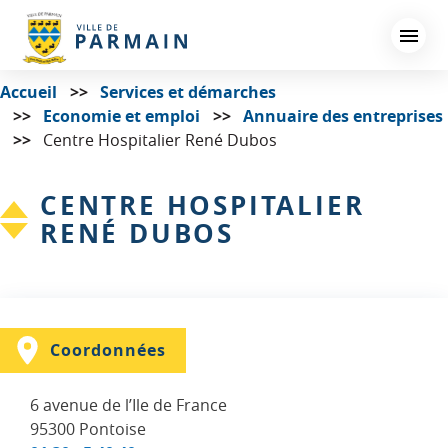
Aller
au
contenu
principal
Accueil
Services et démarches
Economie et emploi
Annuaire des entreprises
Centre Hospitalier René Dubos
CENTRE HOSPITALIER
RENÉ DUBOS
Coordonnées
6 avenue de l’Ile de France
95300
Pontoise