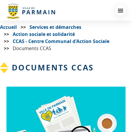
Aller
au
contenu
principal
Accueil
Services et démarches
Action sociale et solidarité
CCAS - Centre Communal d'Action Sociale
Documents CCAS
DOCUMENTS CCAS