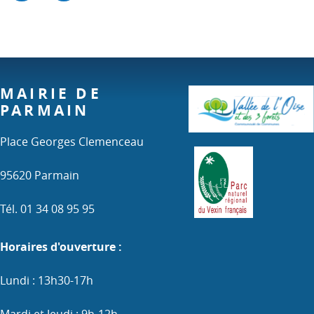
MAIRIE DE
PARMAIN
Place Georges Clemenceau
95620 Parmain
Tél. 01 34 08 95 95
Horaires d'ouverture :
Lundi : 13h30-17h
Mardi et Jeudi : 9h-12h