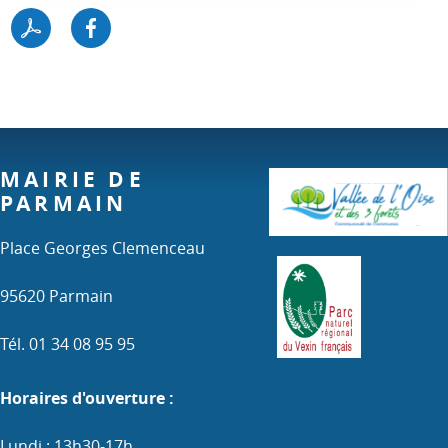
MAIRIE DE
PARMAIN
Place Georges Clemenceau
95620 Parmain
Tél. 01 34 08 95 95
Horaires d'ouverture :
Lundi : 13h30-17h