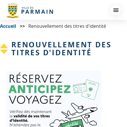
Aller
au
contenu
principal
Accueil
Renouvellement des titres d'identité
RENOUVELLEMENT DES
TITRES D'IDENTITÉ