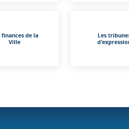
 finances de la
Les tribune
Ville
d'expressio