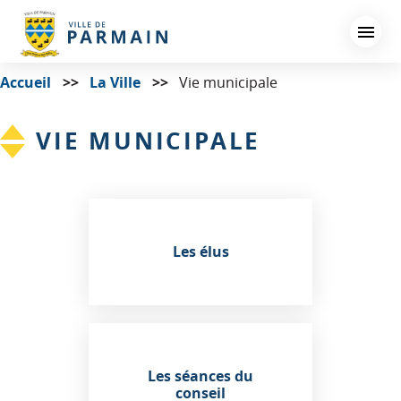
Aller
au
contenu
principal
Accueil
La Ville
Vie municipale
VIE MUNICIPALE
Les élus
Les séances du
conseil