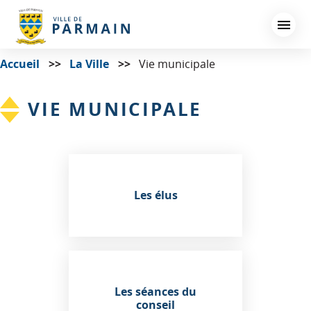
Aller
au
contenu
principal
Accueil
La Ville
Vie municipale
VIE MUNICIPALE
Les élus
Les séances du
conseil