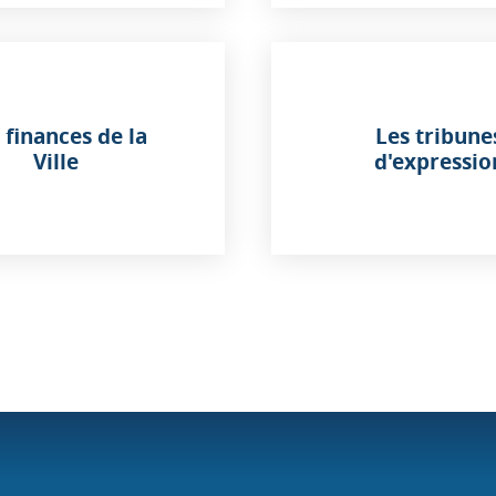
 finances de la
Les tribune
Ville
d'expressio