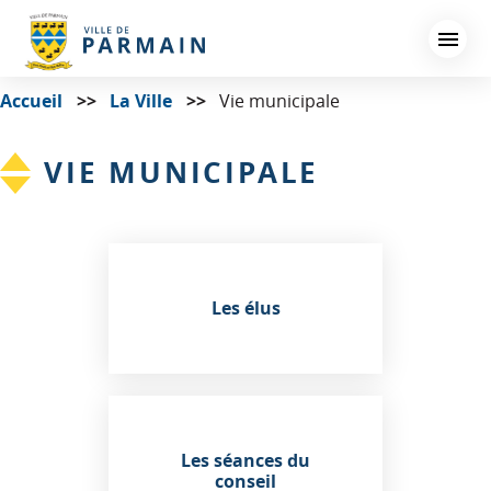
Aller
au
contenu
principal
Accueil
La Ville
Vie municipale
VIE MUNICIPALE
Les élus
Les séances du
conseil