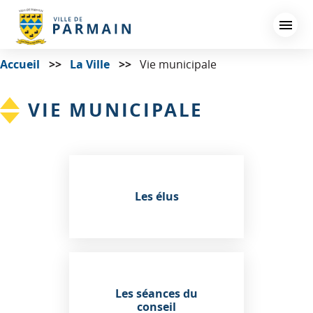
Aller
au
contenu
principal
Accueil
La Ville
Vie municipale
VIE MUNICIPALE
Les élus
Les séances du
conseil