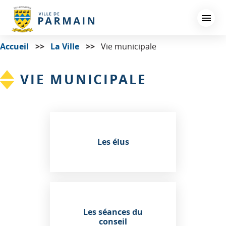
Aller
au
contenu
principal
Accueil
La Ville
Vie municipale
VIE MUNICIPALE
Les élus
Les séances du
conseil