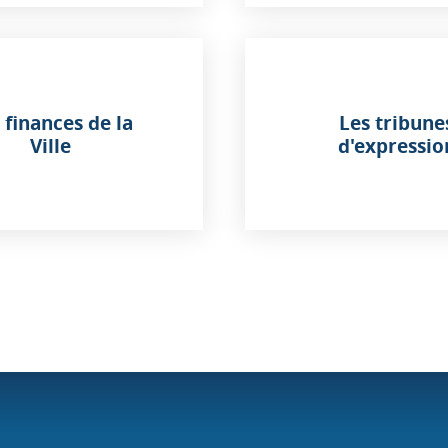
 finances de la
Les tribune
Ville
d'expressio