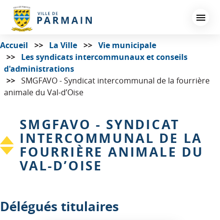
Aller
au
contenu
principal
Accueil
La Ville
Vie municipale
Les syndicats intercommunaux et conseils
d'administrations
SMGFAVO - Syndicat intercommunal de la fourrière
animale du Val-d’Oise
SMGFAVO - SYNDICAT
INTERCOMMUNAL DE LA
FOURRIÈRE ANIMALE DU
VAL-D’OISE
Délégués titulaires