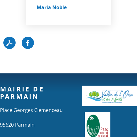
Maria Noble
MAIRIE DE
PARMAIN
Place Georges Clemenceau
95620 Parmain