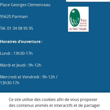
Place Georges Clemenceau
95620 Parmain
Tél. 01 34 08 95 95
Horaires d'ouverture :
Lundi : 13h30-17h
Mardi et Jeudi : 9h-12h
Mercredi et Vendredi : 9h-12h /
13h30-17h
Samedi : 9h-12h (les 1er, 3e et 5e)
Ce site utilise des cookies afin de vous proposer
des contenus animés et interactifs et de partager