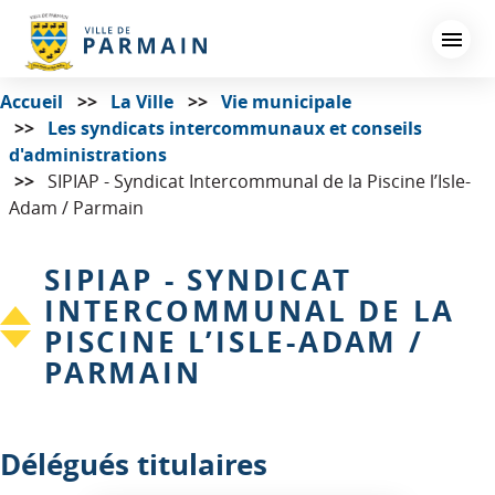
Aller
au
contenu
principal
Accueil
La Ville
Vie municipale
Les syndicats intercommunaux et conseils
d'administrations
SIPIAP - Syndicat Intercommunal de la Piscine l’Isle-
Adam / Parmain
SIPIAP - SYNDICAT
INTERCOMMUNAL DE LA
PISCINE L’ISLE-ADAM /
PARMAIN
Délégués titulaires