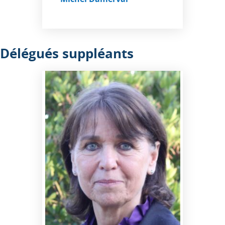
Délégués suppléants