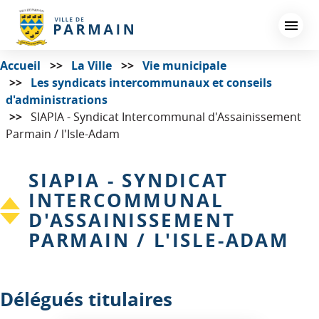
Aller
au
contenu
principal
Accueil
La Ville
Vie municipale
Les syndicats intercommunaux et conseils
d'administrations
SIAPIA - Syndicat Intercommunal d'Assainissement
Parmain / l'Isle-Adam
SIAPIA - SYNDICAT
INTERCOMMUNAL
D'ASSAINISSEMENT
PARMAIN / L'ISLE-ADAM
Délégués titulaires