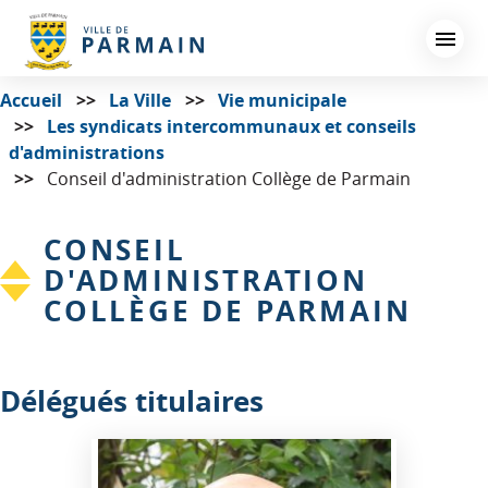
Aller
au
contenu
principal
Accueil
La Ville
Vie municipale
Les syndicats intercommunaux et conseils
d'administrations
Conseil d'administration Collège de Parmain
CONSEIL
D'ADMINISTRATION
COLLÈGE DE PARMAIN
Délégués titulaires