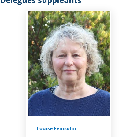
Délégués suppléants
Louise Feinsohn