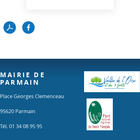
MAIRIE DE
PARMAIN
Place Georges Clemenceau
95620 Parmain
Tél. 01 34 08 95 95