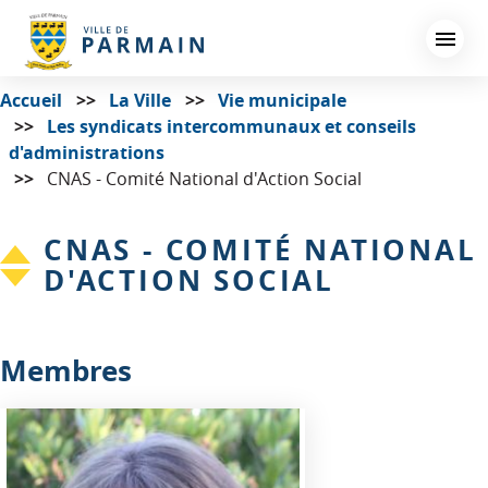
Aller
au
contenu
principal
Accueil
La Ville
Vie municipale
Les syndicats intercommunaux et conseils
d'administrations
CNAS - Comité National d'Action Social
CNAS - COMITÉ NATIONAL
D'ACTION SOCIAL
Membres