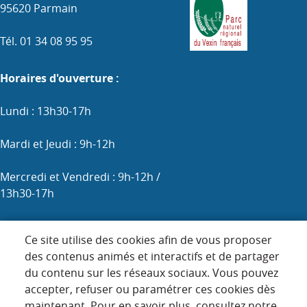
95620 Parmain
Tél. 01 34 08 95 95
Horaires d'ouverture :
Lundi : 13h30-17h
Mardi et Jeudi : 9h-12h
Mercredi et Vendredi : 9h-12h /
13h30-17h
Samedi : 9h-12h (les 1er, 3e et 5e)
Ce site utilise des cookies afin de vous proposer
des contenus animés et interactifs et de partager
du contenu sur les réseaux sociaux. Vous pouvez
Menu
accepter, refuser ou paramétrer ces cookies dès
ACCUEIL
maintenant. Pour en savoir plus, consultez notre