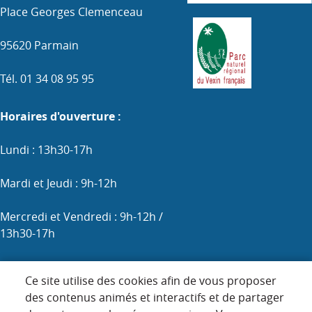
Place Georges Clemenceau
95620 Parmain
Tél. 01 34 08 95 95
Horaires d'ouverture :
Lundi : 13h30-17h
Mardi et Jeudi : 9h-12h
Mercredi et Vendredi : 9h-12h /
13h30-17h
Samedi : 9h-12h (les 1er, 3e et 5e)
Ce site utilise des cookies afin de vous proposer
des contenus animés et interactifs et de partager