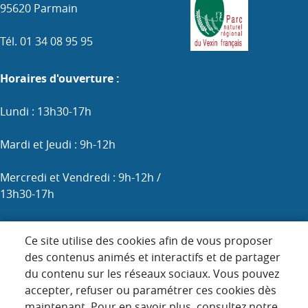
95620 Parmain
Tél. 01 34 08 95 95
Horaires d'ouverture :
Lundi : 13h30-17h
Mardi et Jeudi : 9h-12h
Mercredi et Vendredi : 9h-12h /
13h30-17h
Samedi : 9h-12h (les 1er, 3e et 5e)
Ce site utilise des cookies afin de vous proposer
des contenus animés et interactifs et de partager
du contenu sur les réseaux sociaux. Vous pouvez
Menu
accepter, refuser ou paramétrer ces cookies dès
ACCUEIL
maintenant. Pour en savoir plus, consultez notre