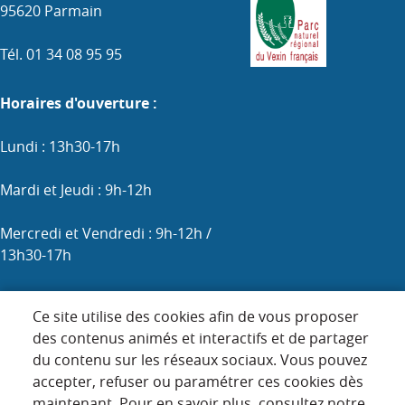
95620 Parmain
Tél. 01 34 08 95 95
Horaires d'ouverture :
Lundi : 13h30-17h
Mardi et Jeudi : 9h-12h
Mercredi et Vendredi : 9h-12h /
13h30-17h
Samedi : 9h-12h (les 1er, 3e et 5e)
Ce site utilise des cookies afin de vous proposer
des contenus animés et interactifs et de partager
du contenu sur les réseaux sociaux. Vous pouvez
Menu
accepter, refuser ou paramétrer ces cookies dès
ACCUEIL
maintenant. Pour en savoir plus, consultez notre