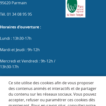
95620 Parmain
Tél. 01 34 08 95 95
Horaires d'ouverture :
Lundi : 13h30-17h
Mardi et Jeudi : 9h-12h
Mercredi et Vendredi : 9h-12h /
13h30-17h
Samedi : 9h-12h (les 1er, 3e et 5e)
Ce site utilise des cookies afin de vous proposer
des contenus animés et interactifs et de partager
du contenu sur les réseaux sociaux. Vous pouvez
Menu
accepter, refuser ou paramétrer ces cookies dès
ACCUEIL
maintenant. Pour en savoir plus, consultez notre