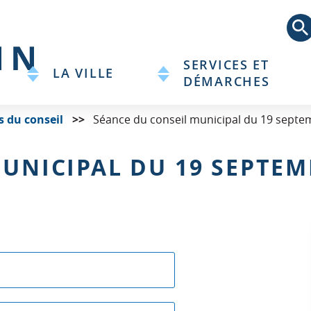
Aller
au
contenu
principal
SERVICES ET
LA VILLE
DÉMARCHES
s du conseil
Séance du conseil municipal du 19 septe
UNICIPAL DU 19 SEPTEM