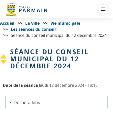
Aller
au
contenu
principal
Accueil
La Ville
Vie municipale
Les séances du conseil
Séance du conseil municipal du 12 décembre 2024
SÉANCE DU CONSEIL
MUNICIPAL DU 12
DÉCEMBRE 2024
Date de la séance
Jeudi 12 décembre 2024 - 19:15
Délibérations