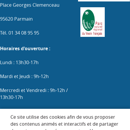
Place Georges Clemenceau
95620 Parmain
Tél. 01 34 08 95 95
Horaires d'ouverture :
Lundi : 13h30-17h
Mardi et Jeudi : 9h-12h
Mercredi et Vendredi : 9h-12h /
13h30-17h
Samedi : 9h-12h (les 1er, 3e et 5e)
Ce site utilise des cookies afin de vous proposer
des contenus animés et interactifs et de partager