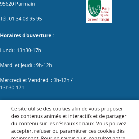
95620 Parmain
Tél. 01 34 08 95 95
Horaires d'ouverture :
Lundi : 13h30-17h
Mardi et Jeudi : 9h-12h
Mercredi et Vendredi : 9h-12h /
13h30-17h
Samedi : 9h-12h (les 1er, 3e et 5e)
Ce site utilise des cookies afin de vous proposer
des contenus animés et interactifs et de partager
du contenu sur les réseaux sociaux. Vous pouvez
Menu
accepter, refuser ou paramétrer ces cookies dès
ACCUEIL
maintenant. Pour en savoir plus, consultez notre